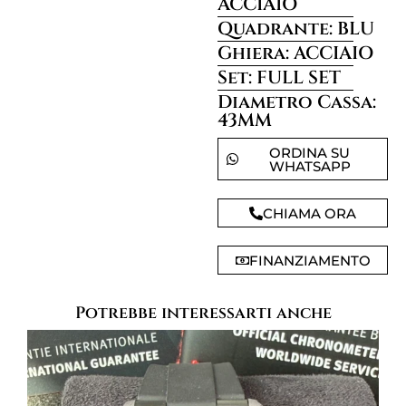
ACCIAIO
Quando si deposita con Bitcoin o una carta
Quadrante: BLU
prepagata, l'anonimato è attraente.
Ghiera: ACCIAIO
Slot Tema Frutta Classica Gratis Demo
Set: FULL SET
Più punti guadagni, migliore sarà il tuo livello VIP.
Diametro Cassa:
I giri gratuiti vengono vinti quando tre, quattro o
43MM
cinque elefanti atterrano ovunque sullo schermo.
ORDINA SU
Elenco completo casino aams
WHATSAPP
Casino Mendrisio Spettacoli Eventi
CHIAMA ORA
È anche possibile rivedere i giochi senza depsit richiesto.
Casino Singapore Giochi Disponibili
FINANZIAMENTO
Di seguito sono riportati i metodi di prelievo BUSR si
possono trovare sul casinò, Bitcoin, Visa, Mastercard,
Potrebbe interessarti anche
Persona a persona, Trasferimento telefonico, e bonifico
bancario.
Casino Online Con Sistema Di Autoesclusione