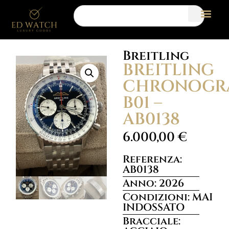
Slot machine switzerland
Slot 1024 Linee Soldi Veri
: Mirror Mirror di Netent
provider, la stessa trama classica e drammatica si
Breitling
svolge, c'è la bella Biancaneve che si rifugia nella
BREITLING
casa di sette nani gentili e la malevola regina
CHRONOGR
motivata a rendere la sua vita miserabile.
Bonus Compleanno Casinò Campione
- Uno dei
B01 –
peggiori infortuni nello sport (specialmente nel
AB0138
football americano) si è verificato nel 2026.
Casino Live Game Show Con Bonus
: È normale avere
6.000,00
€
domande e crediamo che un casinò online premium
Referenza:
come Hippodrome debba avere un team di
AB0138
assistenza clienti dedicato per prendersi cura di tutte
Anno: 2026
le domande inviate rapidamente.
Condizioni: MAI
Calcolo vincite lotto tabella
INDOSSATO
Bracciale:
Caribbean Stud Online Con Bonus Senza Deposito