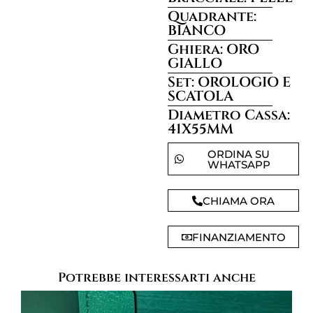
Promozioni Casino Senza Deposito
Quadrante:
Reale gioco d'azzardo significa che si vince soldi
BIANCO
veri, ma per farlo, è necessario conoscere i migliori
Ghiera: ORO
giochi per giocare.
GIALLO
Casino Aams Vs Non Aams Pro E Contro
Set: OROLOGIO E
Valore più basso simboli come la cipolla può
SCATOLA
guadagnare solo due crediti per moneta se si
Diametro Cassa:
corrispondono tre di loro, d'altra parte,
41X55MM
corrispondenza cinque ananas vincerà un piuttosto
ORDINA SU
generoso 200x la tua scommessa su quella linea.
WHATSAPP
I bonus che hanno progettato coprirà i primi quattro
depositi che si fanno con loro, e in ogni caso, ci sarà
CHIAMA ORA
un bonus di deposito diverso e alcuni giri gratis.
Migliore sala poker online
FINANZIAMENTO
Casino Online Deposito Trustly Come Fare
Potrebbe interessarti anche
Vi è, tuttavia, un meccanico Respin che fornisce slot
giocatori con la possibilità di trasformare le combinazioni