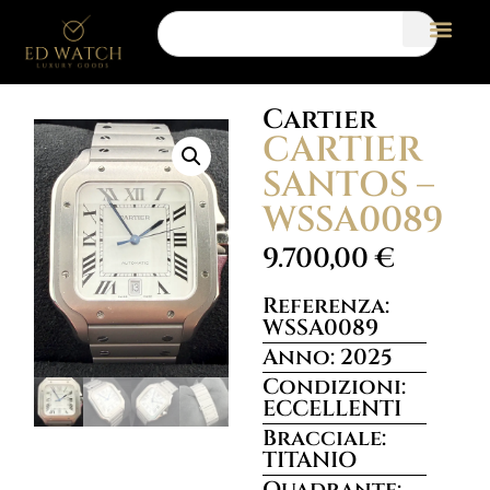
Slot bonus benvenuto
Three Card Poker Online Con Bonus Senza Deposito
:
Microgaming casinò flash offrono una selezione di
Cartier
oltre 200 giochi da casinò, mentre un software di
CARTIER
download offre oltre 400 giochi.
SANTOS –
Casino Dal Vivo Online Con Game Show
- Questo
fallimento legato a non fare controlli adeguati sulle
WSSA0089
origini del denaro e non stabilire che le persone che
9.700,00
€
lo usano per scommettere erano giocatori
problematici.
Referenza:
Casino Non Aams Prelievo Bonifico
: Ma prestare
WSSA0089
attenzione, soprattutto quando si tratta di nuovi siti
Anno: 2025
di gioco.
Condizioni:
Slot macchinette gratis
ECCELLENTI
Bracciale:
TITANIO
Wildz Casino Codice Promo Bonus Benvenuto
Quadrante:
Il tasso di vincita dipende dal valore nominale della