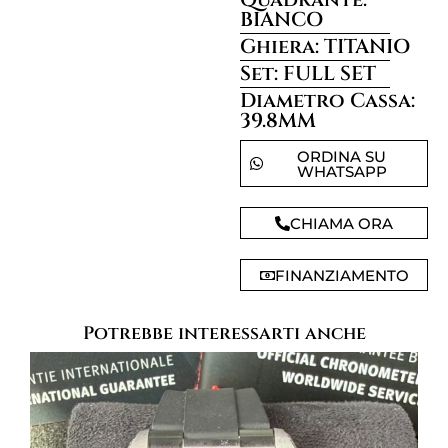
BIANCO
carta scelta, se il giocatore decide che la carta
Ghiera: TITANIO
successiva è superiore alla sua scelta, pagare con il
Jack selezionato è superiore a quello con cinque o
Set: FULL SET
sei.
Diametro Cassa:
Casino Deposito 15 Euro Postepay
39.8MM
Le opzioni più lente tendono ad essere bonifici, e
ORDINA SU
spesso le carte di credito hanno limitazioni sui tipi di
WHATSAPP
oneri che possono essere applicati alle loro carte.
Non solo sono NFL, NBA, MLB, NHL e NCAA basket e
CHIAMA ORA
calcio legale per scommettere su, ma si può anche
scommettere su calcio, golf e tennis partite da tutto
FINANZIAMENTO
il mondo.
Giava giochi di carte gratis
Potrebbe interessarti anche
Poker Room Umbria
Un'altra caratteristica importante che dobbiamo
menzionare è l'alta qualità grafica di quei giochi e la loro
eccellente compatibilità mobile.