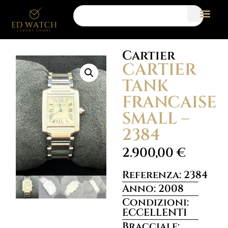
Roulette traduzione inglese
Migliori Slot Con Ruota Della Fortuna Bonus
: Sia gli
Springboks che i Puma devono ancora vincere la
Cartier
competizione.
CARTIER
Keno Bonus Come Funziona
- Alcuni casinò iPhone
TANK
offrono meno giochi rispetto alle loro controparti
desktop.
FRANCAISE
Casino Online Bonus Benvenuto 2026
: Il rapporto ha
SMALL –
ammesso che, mentre il divieto wouldnt avere un
2384
impatto significativo sui club di Premier League,
avrebbe un grave effetto sulle squadre del
2.900,00
€
campionato di calcio inglese, da livelli due a quattro.
Referenza: 2384
Gioco roulette on line gratis
Anno: 2008
Condizioni:
Bonus Casino Contributo Video Poker Quanto
ECCELLENTI
È il museo sportivo più antico delle nazioni e
Bracciale:
l'istituzione principale del mondo per la