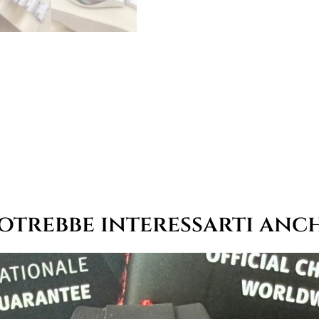
otrebbe interessarti anc