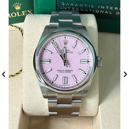
Casino Online Offerte Pasqua