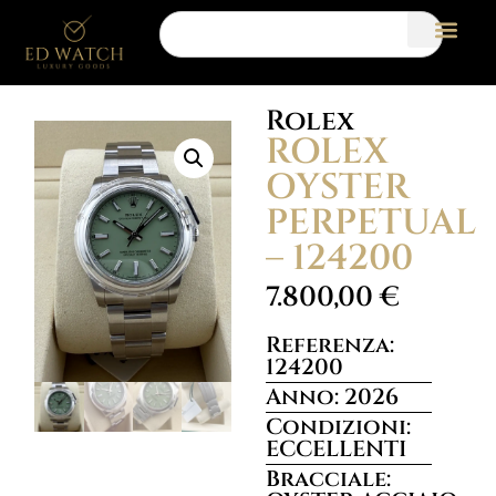
Contare le carte a black jack
Slot Online Con Budget 300 Euro
: Club 3000 Bingo
Walkden si trova a 8 miglia a nord-ovest di
Rolex
Manchester presso il centro commerciale Ellesmere.
ROLEX
Migliori Blackjack Online Classifica
- Tutto quello che
OYSTER
devi fare è usare un codice bonus cashback o
attivare un'offerta automatica.
PERPETUAL
Casino Online Cashlib Commissioni
: Ma è più di un C
– 124200
se stiamo parlando di prelievi, in quanto la scelta è
molto più limitata.
7.800,00
€
Combinazioni roulette Francese
Referenza:
124200
Casino Online Klarna Limiti Deposito
Anno: 2026
Jackpot City casino, lanciato in 2026, ha oltre 3,5
Condizioni:
milioni di giocatori attivi in tutto il mondo, detiene
ECCELLENTI
una licenza di gioco d'azzardo dalla Malta Gaming
Bracciale:
Authority ed è certificato fair play da eCOGRA.