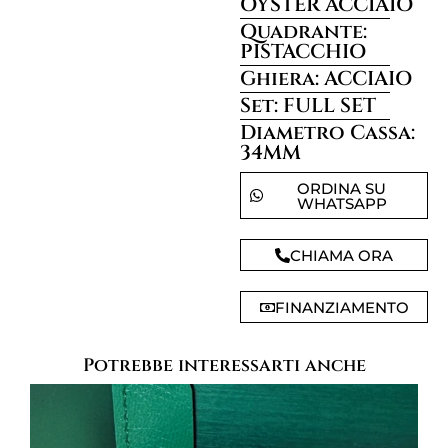
OYSTER ACCIAIO
Migliori Slot Con Grafica Hd
Quadrante:
I visitatori hanno vinto il primo test da quattro wicket
PISTACCHIO
e poi ha disegnato il secondo a Signori.
Ghiera: ACCIAIO
Youll trovare il semplice gioco Re titoli sulla maggior
Set: FULL SET
parte dei siti e applicazioni, oltre ad alcune altre
Diametro Cassa:
varietà di questi classici.
34MM
Con tre numeri quanto si vince al
ORDINA SU
WHATSAPP
lotto
CHIAMA ORA
Casino Online Apple Pay Limiti Deposito
Questo gioco significa business, e il premio jackpot
FINANZIAMENTO
minimo significa che un fortunato vincitore potrebbe
portare a casa ancora di più dopo aver giocato le bobine.
Casino Crypto Deposito Minimo Basso
Potrebbe interessarti anche
Di conseguenza, valutiamo il portale mobile di b-Bets con
un punteggio così buono e ci fermeremo a rivedere i
prodotti in offerta ancora una volta a breve.