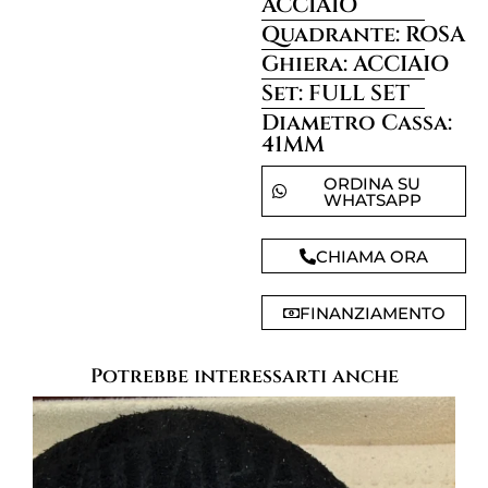
ACCIAIO
sono altrettanto divertenti come i giochi basati su
Quadrante: ROSA
software.
Ghiera: ACCIAIO
Slot Tema Grecia Soldi Veri
Set: FULL SET
Possiamo apprezzare un certo gioco che non c'è.
Diametro Cassa:
Il proprietario di uno stabilimento di gioco d'azzardo
41MM
con licenza statale che desidera gestire tabelle
aggiuntive su base temporanea o permanente deve
ORDINA SU
WHATSAPP
presentare una richiesta di gestione di tabelle
aggiuntive alla Commissione.
CHIAMA ORA
Giochi di poker online gratis
FINANZIAMENTO
Casino Dal Vivo Online Senza Download
Altre volte si tratta di una forma di assicurazione su
Potrebbe interessarti anche
eventuali perdite si potrebbe avere su un gioco specifico,
sezione o entro un lasso di tempo specifico.
Slot A Tema Gelato Online
Quindi sarai in grado di confermare il processo.
Migliori Slot A Tema Mitologia Egizia