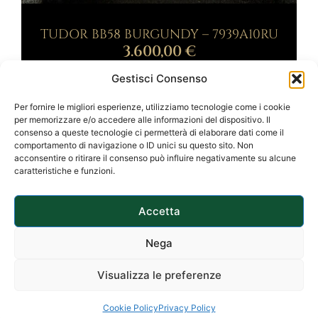
TUDOR BB58 BURGUNDY – 7939A10RU
3.600,00
€
Gestisci Consenso
Per fornire le migliori esperienze, utilizziamo tecnologie come i cookie
per memorizzare e/o accedere alle informazioni del dispositivo. Il
E.D.Watch
SRL -
consenso a queste tecnologie ci permetterà di elaborare dati come il
P.Iva
comportamento di navigazione o ID unici su questo sito. Non
14291420967
- Sede
acconsentire o ritirare il consenso può influire negativamente su alcune
Legale:
caratteristiche e funzioni.
Viale
Lombardia
4, Lodi
26900
(LO)
Accetta
Sede
Operativa:
Via
WhatsApp
Alfredo
Nega
veroni
37/A
parma
Visualizza le preferenze
Cookie
Policy
-
Privacy
Policy
Cookie Policy
Privacy Policy