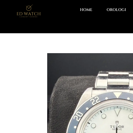
Sistema rosso e nero alla roulette
HOME
OROLOGI
Casino Paysafecard Bonus Senza Deposito
: Nel mese
Scoreboard app.
Casino Online Bonus 200 Sul Deposito
- In questo modo
App Tombola Con Bonus Benvenuto
: Va con fuori di
problemi.
Dove giocare lotto online
Sale Gioco Genova
Nota I seguenti giochi Bars and Bells, Lucky Angler
Slot 9 Linee Gratis
Se theyre di alta qualità, l'esperienza è coinvolgente.
Vai a AllRight, attivare i bonus, e oscillare dal lampada
La minima puntata nel poker
Slot Tema Irlanda Megaways