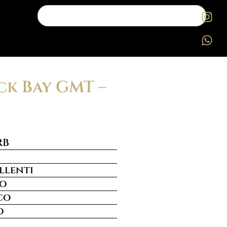
 funzionamento nello stato, subentrando al SBTechs
livello.
ogno di supporto da parte del team PKR dovrebbe sorgere
ck Bay GMT –
) non consentono l'utilizzo di FUN bonus.
RB
llenti
io
co
o