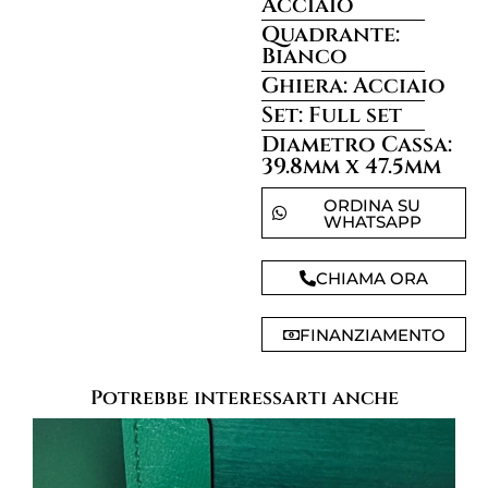
Acciaio
Quadrante:
Migliori Slot Rtp 96 Percento
Bianco
Questo include il ghepardo, pagando il jackpot del
Ghiera: Acciaio
gioco base più alto del valore di 150 volte la tua
Set: Full set
puntata totale, insieme ad Ares, Wonder Woman,
Diametro Cassa:
Diana, Barbara e un maschio biondo che indossa una
39.8mm x 47.5mm
camicia blu.
Slot Tema Giappone Con Free Spins
ORDINA SU
WHATSAPP
Il blackjack è un gioco di carte molto popolare,
nonostante tutti gli altri giochi da casinò è un gioco
di abilità.
CHIAMA ORA
Ma i nuovi pokies video lucidi sono solo una parte
della scelta in offerta al Roxy Palace.
FINANZIAMENTO
Conto gioco poker
Potrebbe interessarti anche
Casino Deposito Minimo 3 Euro Con Bonifico
Mentre la slot è facile da giocare, queste sono le
caratteristiche standout che dovrebbe avere a portata di