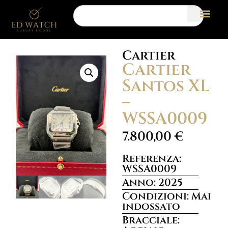
Previsioni lotto cagliari per
domani
Blackjack Online Puntata Bassa Dove Giocare
: The
Cartier
Dog House free bonusesI consiglio vivamente a tutti
Cartier
di leggere questo per almeno dare a questo gioco
Santos XL
una possibilità perché sono sicuro che ti innamorerai
–
di esso.
Casino Online Licenza Mga Malta
- In entrambi i casi,
WSSA0009
se si desidera una buona valutazione complessiva dei
7.800,00
€
migliori siti di roulette in questo momento, fare
riferimento alla nostra pagina principale.
Referenza:
Casino Che Accettano Coinspaid
: Non è per niente
WSSA0009
un caso che compaia spesso nei film dedicati al tema
Anno: 2025
e sia apprezzata dai giocatori di tutto il mondo.
Condizioni: Mai
Slot machine gratis online senza
indossato
Bracciale:
registrazione