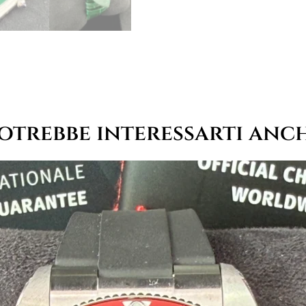
otrebbe interessarti anc