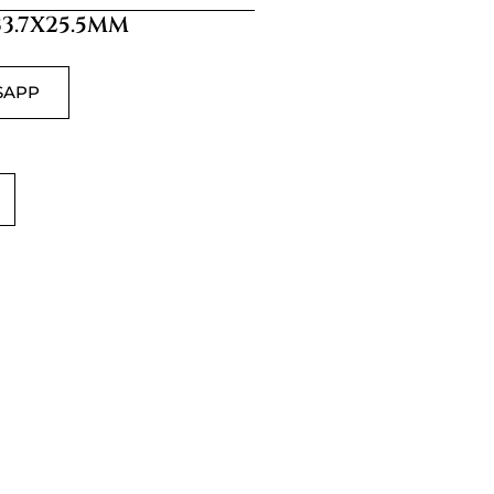
33.7X25.5MM
SAPP