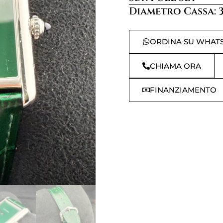
giorni dopo la richiesta del bonus.
Diametro Cassa: 
ale con un'altra quando vai all'estero.
ORDINA SU WHAT
CHIAMA ORA
FINANZIAMENTO