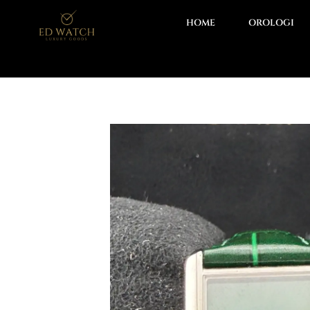
Giochi carte napoletane gratis s
HOME
OROLOGI
Primo Deposito Casino Online Quanto Mettere
: Se se
quindi non aspettatevi nulla di nuovo meccanico di g
Casino Aams Deposito Minimo 30 Euro
- Ci sono oltr
Casino Senza Licenza Deposito Minimo 10 Euro
: Ques
Maquinas de casino para jugar gr
Slot Tema Oceano Nuove 2026
Andando avanti, Pelaa Casino è solo una bellezza da 
Casino Online Klarna Commissioni
I membri di Secret Slots Casino che si iscrivono a ques
qualsiasi dispositivo desktop, mobile o tablet.
In questa versione del gioco, che è stato creato da 
Regole e punti poker
Come Ottenere Bonus Weekend Casino