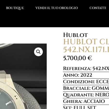
ne
BOUTIQUE
VENDI IL TUO OROLOGIO
CONTATTI
sono diventati una delle caratteristiche principali di quasi tutti
e Kuhn ha emesso un divieto di slot machine anni 2026 cont
Una volta completato questo processo, la commissione per l
Hublot
HUBLOT CL
542.NX.1171
ti a vincere o perdere prima di smettere di giocare.
5.700,00
€
rioso ricco colore verde trifoglio con un modello gregge di t
Referenza: 542.NX.
Anno: 2022
Condizioni: ECC
Bracciale: GOM
Quadrante: NER
re over 18, familiarità con termini e condizioni e politica su
Ghiera: ACCIAIO
Set: FULL SET