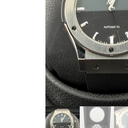
Il sito ha un'interfaccia ben progettata, ed è gestito da B
Casino Vicino Monza