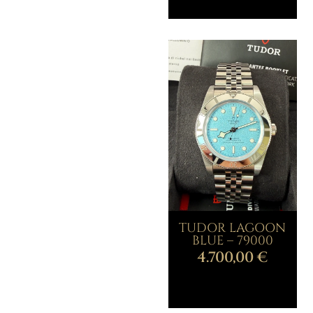
TUDOR LAGOON
BLUE – 79000
4.700,00
€