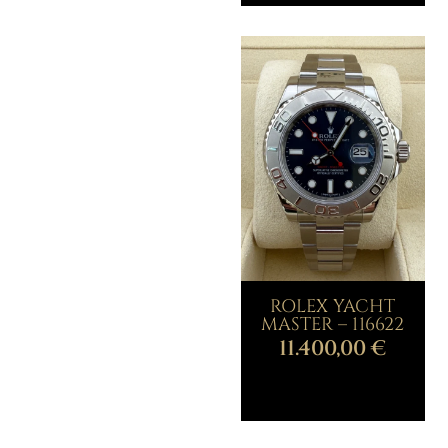
ROLEX YACHT
MASTER – 116622
11.400,00
€