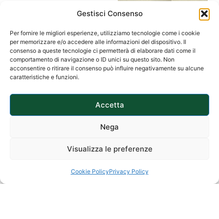
Gestisci Consenso
Per fornire le migliori esperienze, utilizziamo tecnologie come i cookie
per memorizzare e/o accedere alle informazioni del dispositivo. Il
consenso a queste tecnologie ci permetterà di elaborare dati come il
comportamento di navigazione o ID unici su questo sito. Non
acconsentire o ritirare il consenso può influire negativamente su alcune
caratteristiche e funzioni.
Accetta
ROLEX GMT
MASTER –
Nega
126710BLNR
14.700,00
€
Visualizza le preferenze
Cookie Policy
Privacy Policy