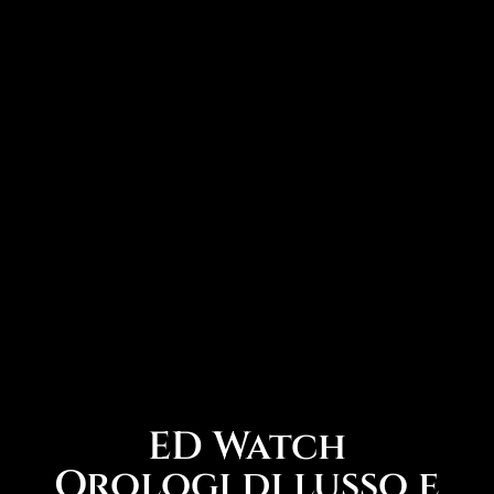
ED Watch
Orologi di lusso e